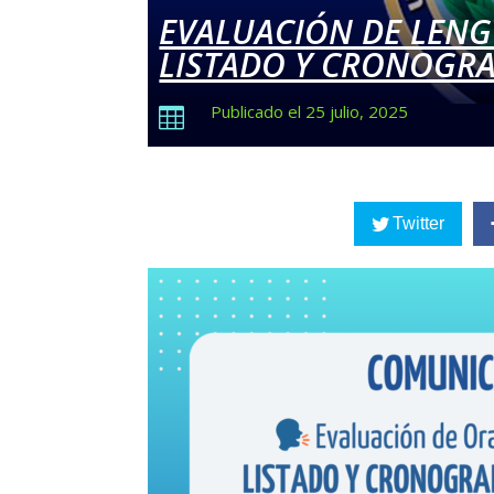
EVALUACIÓN DE LENG
LISTADO Y CRONOGRA
Publicado el 25 julio, 2025

Twitter