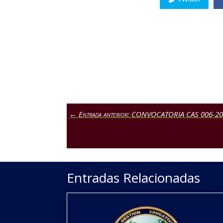
←
Entrada anterior: CONVOCATORIA CAS 006-
Entradas Relacionadas