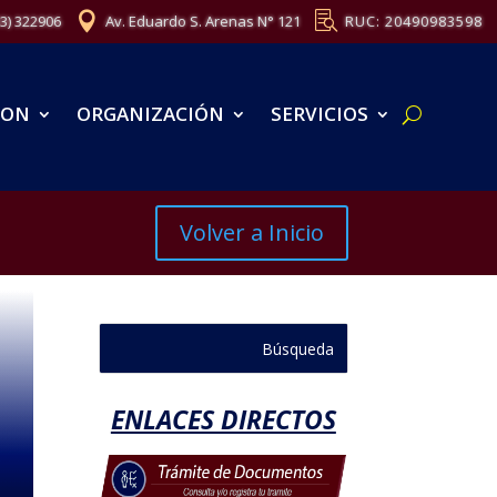
83) 322906
Av. Eduardo S. Arenas N° 121
RUC: 20490983598
ION
ORGANIZACIÓN
SERVICIOS
Volver a Inicio
ENLACES DIRECTOS