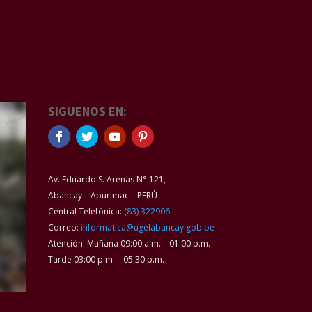
SIGUENOS EN:
Av. Eduardo S. Arenas N° 121,
Abancay – Apurimac – PERÚ
Central Telefónica:
(83) 322906
Correo:
informatica@ugelabancay.gob.pe
Atención: Mañana 09:00 a.m. – 01:00 p.m.
Tarde 03:00 p.m. – 05:30 p.m.