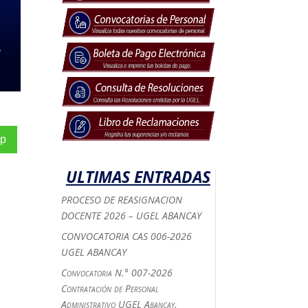
L
p
ULTIMAS ENTRADAS
PROCESO DE REASIGNACION
DOCENTE 2026 – UGEL ABANCAY
CONVOCATORIA CAS 006-2026
UGEL ABANCAY
Convocatoria N.° 007-2026
Contratación de Personal
Administrativo UGEL Abancay.