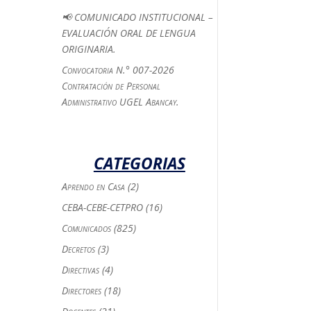
📢 COMUNICADO INSTITUCIONAL –
EVALUACIÓN ORAL DE LENGUA
ORIGINARIA.
Convocatoria N.° 007-2026
Contratación de Personal
Administrativo UGEL Abancay.
CATEGORIAS
Aprendo en Casa
(2)
CEBA-CEBE-CETPRO
(16)
Comunicados
(825)
Decretos
(3)
Directivas
(4)
Directores
(18)