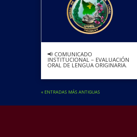
📢 COMUNICADO
INSTITUCIONAL – EVALUACIÓN
ORAL DE LENGUA ORIGINARIA.
« ENTRADAS MÁS ANTIGUAS