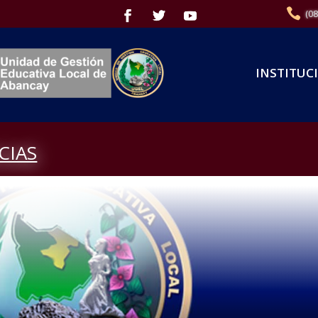
(0
INSTITUC
CIAS