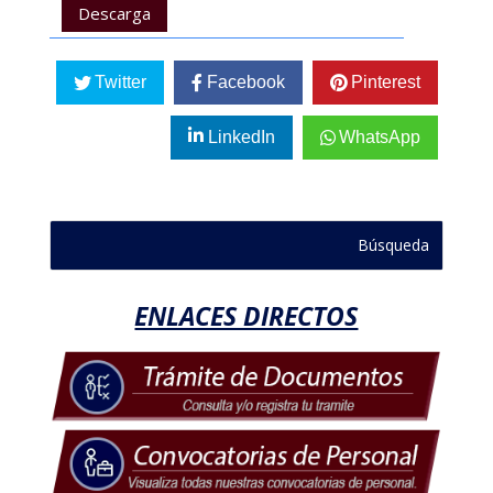
Descarga
Twitter
Facebook
Pinterest
LinkedIn
WhatsApp
ENLACES DIRECTOS