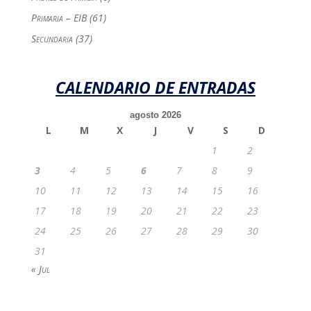
Primaria – EIB
(61)
Secundaria
(37)
CALENDARIO DE ENTRADAS
agosto 2026
L
M
X
J
V
S
D
1
2
3
4
5
6
7
8
9
10
11
12
13
14
15
16
17
18
19
20
21
22
23
24
25
26
27
28
29
30
31
« Jul