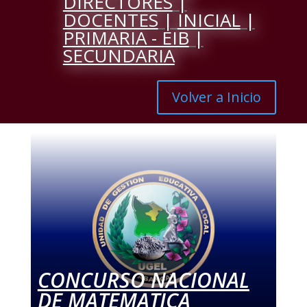
DIRECTORES
|
DOCENTES
|
INICIAL
|
PRIMARIA - EIB
|
SECUNDARIA
Volver a Inicio
CONCURSO NACIONAL
DE MATEMATICA