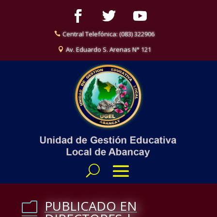
Central Telefónica: (083) 322906
Av. Eduardo S. Arenas N° 121
PUBLICADO EN
m