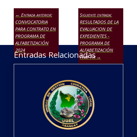
←
Entrada anterior:
Siguiente entrada:
CONVOCATORIA
RESULTADOS DE LA
PARA CONTRATO EN
EVALUACION DE
PROGRAMA DE
EXPEDIENTES -
ALFABETIZACIÓN
PROGRAMA DE
2024
ALFABETIZACIÓN
Entradas Relacionadas
PAM-PA
→