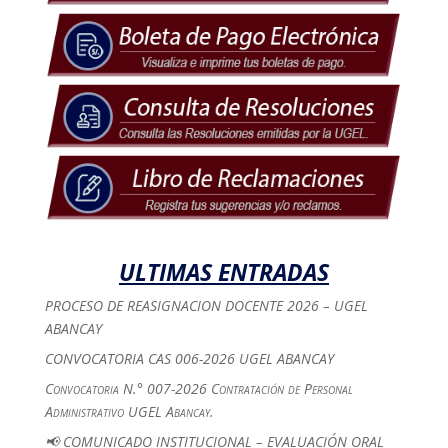
ULTIMAS ENTRADAS
PROCESO DE REASIGNACION DOCENTE 2026 – UGEL
ABANCAY
CONVOCATORIA CAS 006-2026 UGEL ABANCAY
Convocatoria N.° 007-2026 Contratación de Personal
Administrativo UGEL Abancay.
📢 COMUNICADO INSTITUCIONAL – EVALUACIÓN ORAL