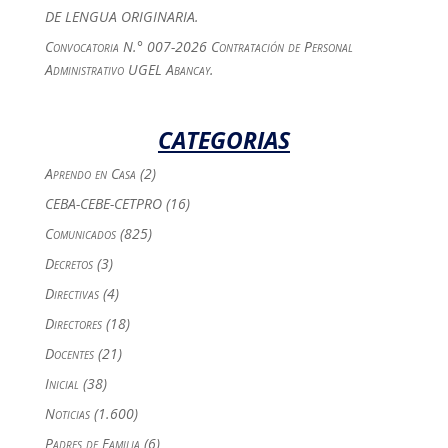
DE LENGUA ORIGINARIA.
Convocatoria N.° 007-2026 Contratación de Personal
Administrativo UGEL Abancay.
CATEGORIAS
Aprendo en Casa
(2)
CEBA-CEBE-CETPRO
(16)
Comunicados
(825)
Decretos
(3)
Directivas
(4)
Directores
(18)
Docentes
(21)
Inicial
(38)
Noticias
(1.600)
Padres de Familia
(6)