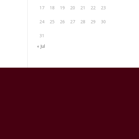
17
18
19
20
21
22
23
24
25
26
27
28
29
30
31
« Jul