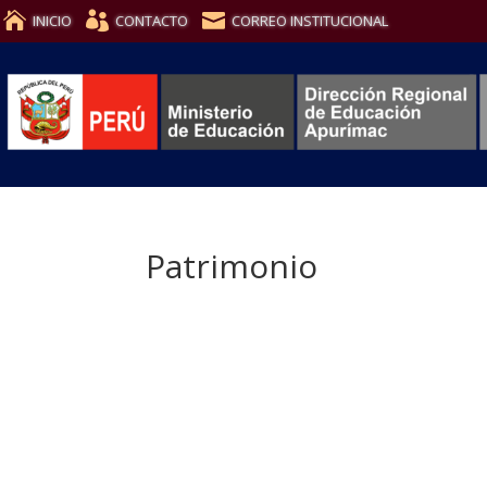
INICIO
CONTACTO
CORREO INSTITUCIONAL
Patrimonio