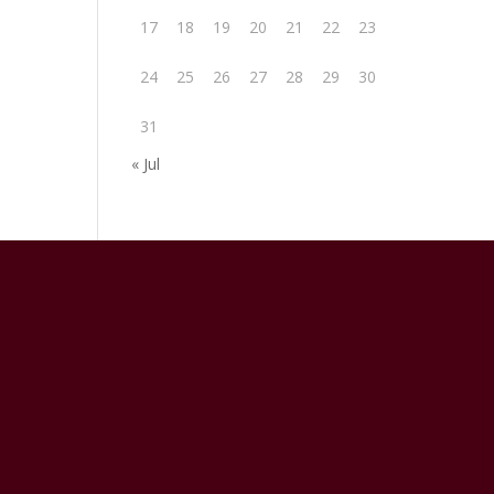
17
18
19
20
21
22
23
24
25
26
27
28
29
30
31
« Jul