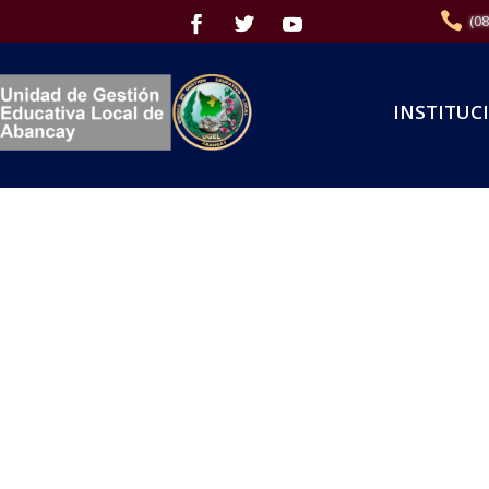
(0
INSTITUC