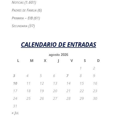
Noticias
(1.601)
Padres de Familia
(6)
Primaria – EIB
(61)
Secundaria
(37)
CALENDARIO DE ENTRADAS
agosto 2026
L
M
X
J
V
S
D
1
2
3
4
5
6
7
8
9
10
11
12
13
14
15
16
17
18
19
20
21
22
23
24
25
26
27
28
29
30
31
« Jul