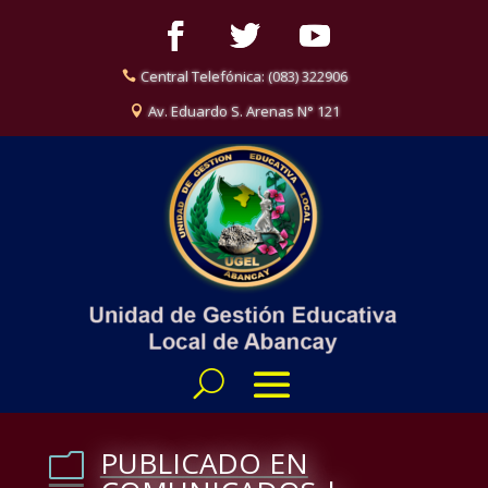
Central Telefónica: (083) 322906
Av. Eduardo S. Arenas N° 121
PUBLICADO EN
m