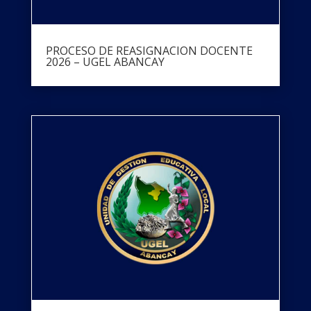
PROCESO DE REASIGNACION DOCENTE
2026 – UGEL ABANCAY