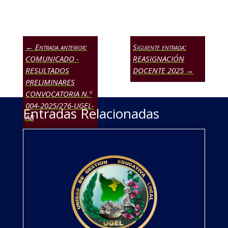
←
Entrada anterior:
Siguiente entrada:
COMUNICADO -
REASIGNACIÓN
RESULTADOS
DOCENTE 2025
→
PRELIMINARES
CONVOCATORIA N.º
004-2025/276-UGEL-
Entradas Relacionadas
AB