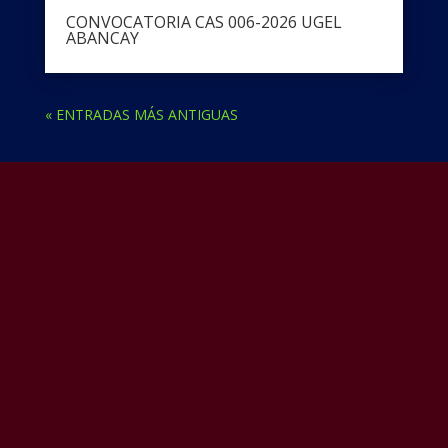
CONVOCATORIA CAS 006-2026 UGEL
ABANCAY
« ENTRADAS MÁS ANTIGUAS