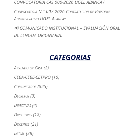
CONVOCATORIA CAS 006-2026 UGEL ABANCAY
Convocatoria N.° 007-2026 Contratación de Personal
Administrativo UGEL Abancay.
📢 COMUNICADO INSTITUCIONAL – EVALUACIÓN ORAL
DE LENGUA ORIGINARIA.
CATEGORIAS
Aprendo en Casa
(2)
CEBA-CEBE-CETPRO
(16)
Comunicados
(825)
Decretos
(3)
Directivas
(4)
Directores
(18)
Docentes
(21)
Inicial
(38)