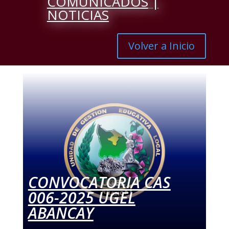
COMUNICADOS
|
NOTICIAS
Volver a Inicio
CONVOCATORIA CAS
006-2025 UGEL
ABANCAY