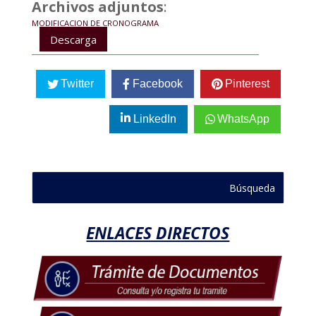
Archivos adjuntos
:
MODIFICACION DE CRONOGRAMA
Descarga
Twitter
Facebook
Pinterest
LinkedIn
WhatsApp
ENLACES DIRECTOS