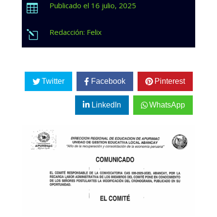
Publicado el 16 julio, 2025

Redacción: Felix
l
Twitter
Facebook
Pinterest
LinkedIn
WhatsApp