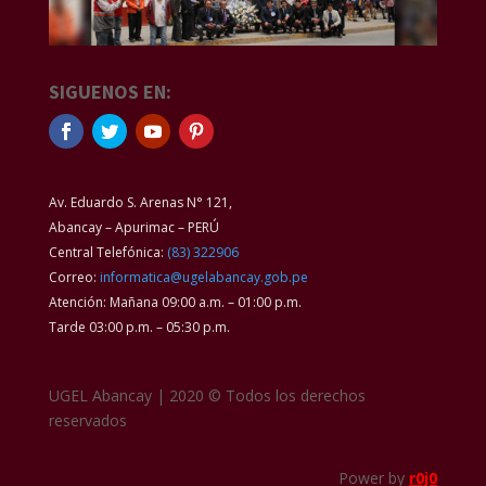
SIGUENOS EN:
Av. Eduardo S. Arenas N° 121,
Abancay – Apurimac – PERÚ
Central Telefónica:
(83) 322906
Correo:
informatica@ugelabancay.gob.pe
Atención: Mañana 09:00 a.m. – 01:00 p.m.
Tarde 03:00 p.m. – 05:30 p.m.
UGEL Abancay | 2020 © Todos los derechos
reservados
Power by
r0j0