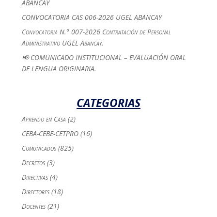
ABANCAY
CONVOCATORIA CAS 006-2026 UGEL ABANCAY
Convocatoria N.° 007-2026 Contratación de Personal
Administrativo UGEL Abancay.
📢 COMUNICADO INSTITUCIONAL – EVALUACIÓN ORAL
DE LENGUA ORIGINARIA.
CATEGORIAS
Aprendo en Casa
(2)
CEBA-CEBE-CETPRO
(16)
Comunicados
(825)
Decretos
(3)
Directivas
(4)
Directores
(18)
Docentes
(21)