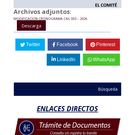
Archivos adjuntos
:
MODIFICACION CRONOGRAMA CAS 003 – 2026
Descarga
Twitter
Facebook
Pinterest
LinkedIn
WhatsApp
ENLACES DIRECTOS