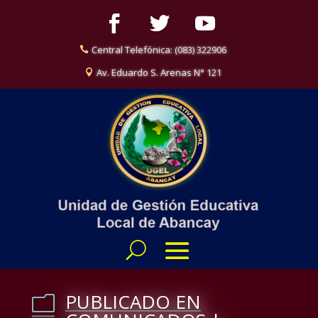
Central Telefónica: (083) 322906
Av. Eduardo S. Arenas N° 121
PUBLICADO EN
m