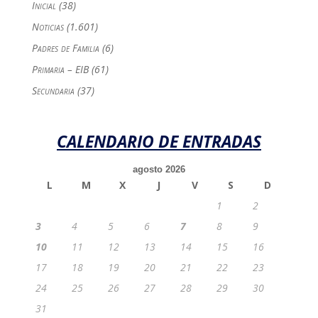
Inicial
(38)
Noticias
(1.601)
Padres de Familia
(6)
Primaria – EIB
(61)
Secundaria
(37)
CALENDARIO DE ENTRADAS
agosto 2026
L
M
X
J
V
S
D
1
2
3
4
5
6
7
8
9
10
11
12
13
14
15
16
17
18
19
20
21
22
23
24
25
26
27
28
29
30
31