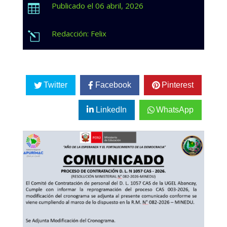
Publicado el 06 abril, 2026

Redacción: Felix
l
Twitter
Facebook
Pinterest
LinkedIn
WhatsApp