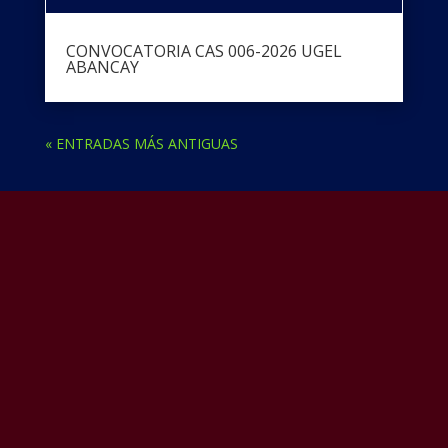
CONVOCATORIA CAS 006-2026 UGEL
ABANCAY
« ENTRADAS MÁS ANTIGUAS