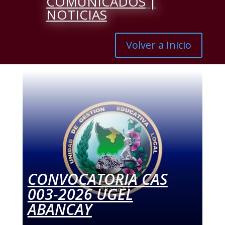
COMUNICADOS
|
NOTICIAS
Volver a Inicio
CONVOCATORIA CAS
003-2026 UGEL
ABANCAY