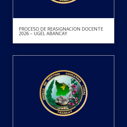
PROCESO DE REASIGNACION DOCENTE
2026 – UGEL ABANCAY