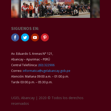
SIGUENOS EN:
Av. Eduardo S. Arenas N° 121,
Abancay – Apurimac – PERÚ
Central Telefónica:
(83) 322906
Correo:
informatica@ugelabancay.gob.pe
Atención: Mañana 09:00 a.m. – 01:00 p.m.
Tarde 03:00 p.m. – 05:30 p.m.
UGEL Abancay | 2020 © Todos los derechos
reservados