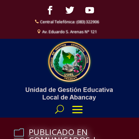
Central Telefónica: (083) 322906
Av. Eduardo S. Arenas N° 121
PUBLICADO EN
m