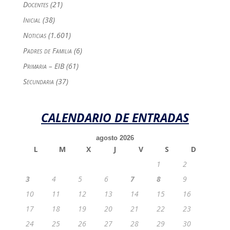
Docentes
(21)
Inicial
(38)
Noticias
(1.601)
Padres de Familia
(6)
Primaria – EIB
(61)
Secundaria
(37)
CALENDARIO DE ENTRADAS
agosto 2026
L
M
X
J
V
S
D
1
2
3
4
5
6
7
8
9
10
11
12
13
14
15
16
17
18
19
20
21
22
23
24
25
26
27
28
29
30