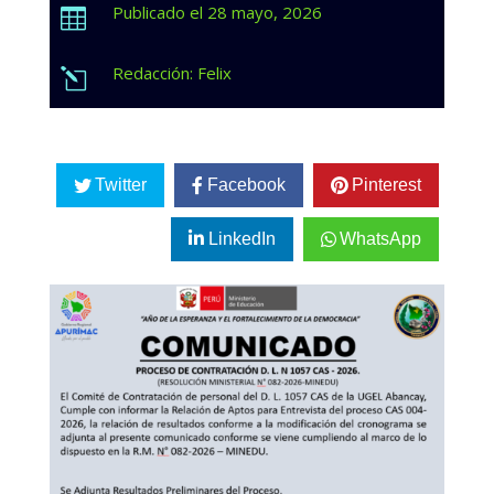
Publicado el 28 mayo, 2026

Redacción: Felix
l
Twitter
Facebook
Pinterest
LinkedIn
WhatsApp