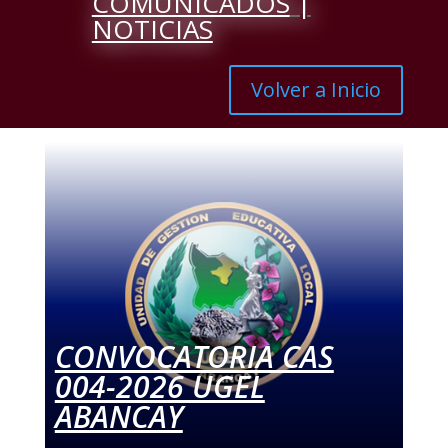
COMUNICADOS
|
NOTICIAS
Volver a Inicio
CONVOCATORIA CAS
004-2026 UGEL
ABANCAY