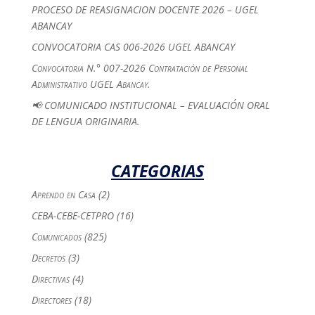
PROCESO DE REASIGNACION DOCENTE 2026 – UGEL
ABANCAY
CONVOCATORIA CAS 006-2026 UGEL ABANCAY
Convocatoria N.° 007-2026 Contratación de Personal
Administrativo UGEL Abancay.
📢 COMUNICADO INSTITUCIONAL – EVALUACIÓN ORAL
DE LENGUA ORIGINARIA.
CATEGORIAS
Aprendo en Casa
(2)
CEBA-CEBE-CETPRO
(16)
Comunicados
(825)
Decretos
(3)
Directivas
(4)
Directores
(18)