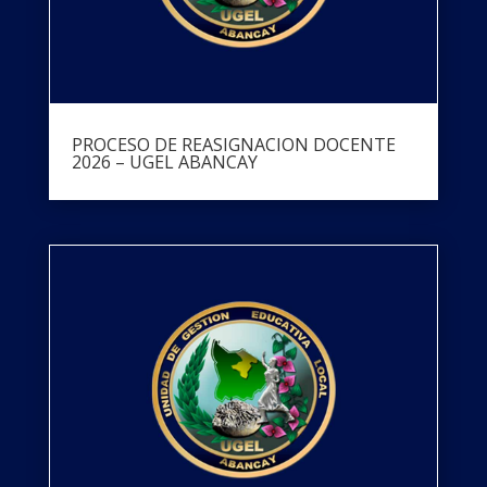
PROCESO DE REASIGNACION DOCENTE
2026 – UGEL ABANCAY