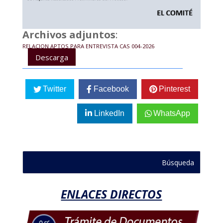
Archivos adjuntos
:
RELACION APTOS PARA ENTREVISTA CAS 004-2026
Descarga
Twitter
Facebook
Pinterest
LinkedIn
WhatsApp
ENLACES DIRECTOS