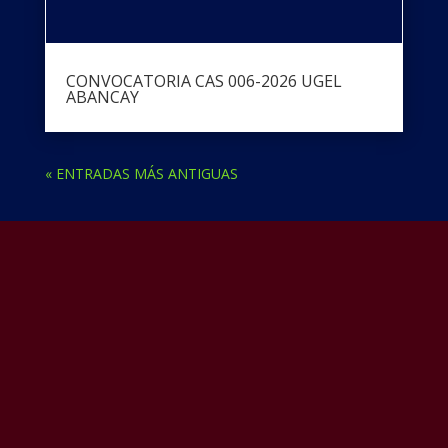
CONVOCATORIA CAS 006-2026 UGEL
ABANCAY
« ENTRADAS MÁS ANTIGUAS