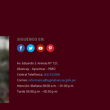
SIGUENOS EN:
Av. Eduardo S. Arenas N° 121,
Abancay – Apurimac – PERÚ
Central Telefónica:
(83) 322906
Correo:
informatica@ugelabancay.gob.pe
Atención: Mañana 09:00 a.m. – 01:00 p.m.
Tarde 03:00 p.m. – 05:30 p.m.