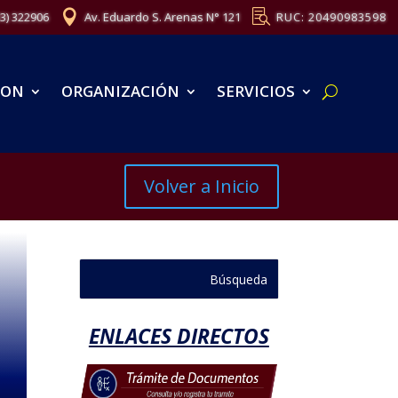
83) 322906
Av. Eduardo S. Arenas N° 121
RUC: 20490983598
ION
ORGANIZACIÓN
SERVICIOS
Volver a Inicio
ENLACES DIRECTOS