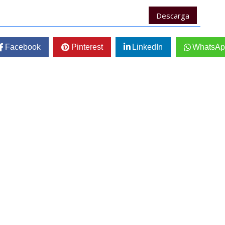
Descarga
Facebook
Pinterest
LinkedIn
WhatsAp