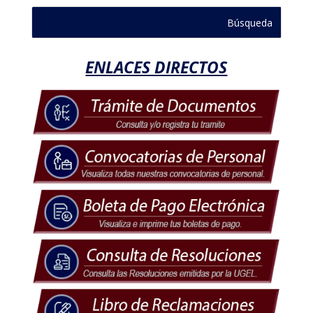
ENLACES DIRECTOS