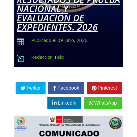
NACIONAL Y
EVALUACIÓN DE
EXPEDIENTES. 2026
Publicado el 09 junio, 2026

Redacción: Felix
l
Twitter
Facebook
Pinterest
LinkedIn
WhatsApp