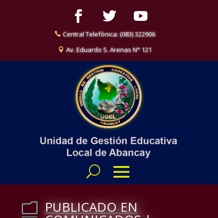
Central Telefónica: (083) 322906
Av. Eduardo S. Arenas N° 121
PUBLICADO EN
m