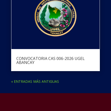
CONVOCATORIA CAS 006-2026 UGEL
ABANCAY
« ENTRADAS MÁS ANTIGUAS