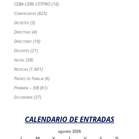
CEBA-CEBE-CETPRO
(16)
Comunicados
(825)
Decretos
(3)
Directivas
(4)
Directores
(18)
Docentes
(21)
Inicial
(38)
Noticias
(1.601)
Padres de Familia
(6)
Primaria – EIB
(61)
Secundaria
(37)
CALENDARIO DE ENTRADAS
agosto 2026
L
M
X
J
V
S
D