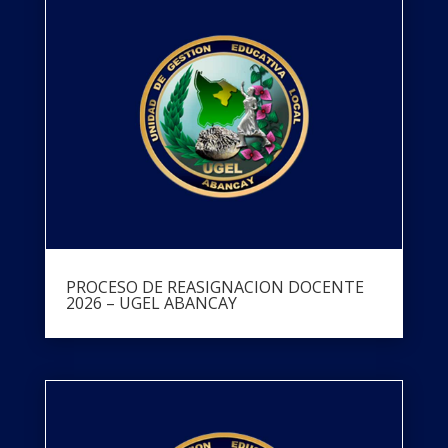
PROCESO DE REASIGNACION DOCENTE
2026 – UGEL ABANCAY