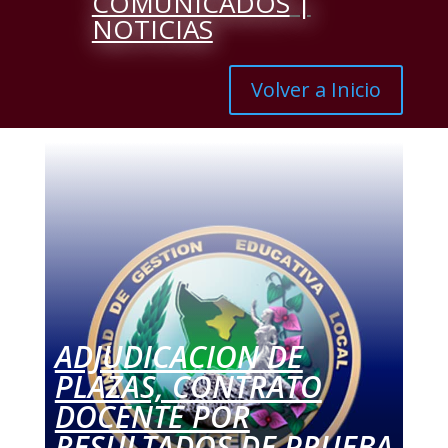
COMUNICADOS
|
NOTICIAS
Volver a Inicio
ADJUDICACION DE
PLAZAS, CONTRATO
DOCENTE POR
RESULTADOS DE PRUEBA