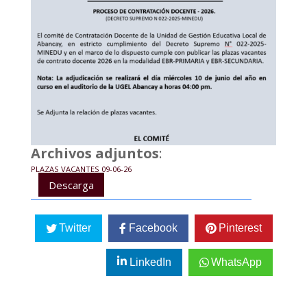
Archivos adjuntos
:
PLAZAS VACANTES 09-06-26
Descarga
Twitter
Facebook
Pinterest
LinkedIn
WhatsApp