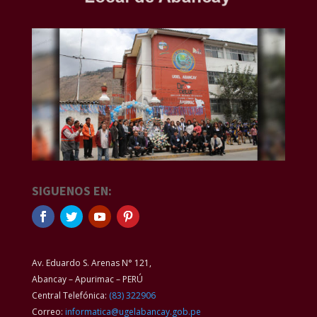
SIGUENOS EN:
Av. Eduardo S. Arenas N° 121,
Abancay – Apurimac – PERÚ
Central Telefónica:
(83) 322906
Correo:
informatica@ugelabancay.gob.pe