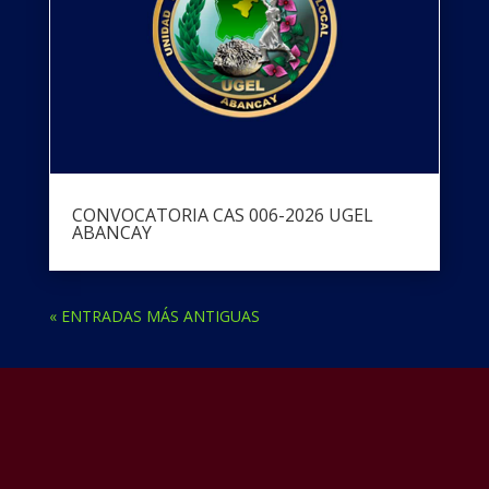
CONVOCATORIA CAS 006-2026 UGEL
ABANCAY
« ENTRADAS MÁS ANTIGUAS