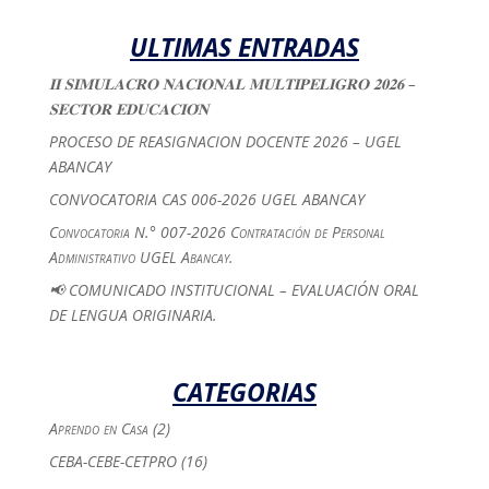
ULTIMAS ENTRADAS
𝐈𝐈 𝐒𝐈𝐌𝐔𝐋𝐀𝐂𝐑𝐎 𝐍𝐀𝐂𝐈𝐎𝐍𝐀𝐋 𝐌𝐔𝐋𝐓𝐈𝐏𝐄𝐋𝐈𝐆𝐑𝐎 𝟐𝟎𝟐𝟔 –
𝐒𝐄𝐂𝐓𝐎𝐑 𝐄𝐃𝐔𝐂𝐀𝐂𝐈𝐎́𝐍
PROCESO DE REASIGNACION DOCENTE 2026 – UGEL
ABANCAY
CONVOCATORIA CAS 006-2026 UGEL ABANCAY
Convocatoria N.° 007-2026 Contratación de Personal
Administrativo UGEL Abancay.
📢 COMUNICADO INSTITUCIONAL – EVALUACIÓN ORAL
DE LENGUA ORIGINARIA.
CATEGORIAS
Aprendo en Casa
(2)
CEBA-CEBE-CETPRO
(16)