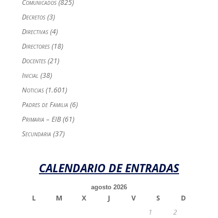
Comunicados
(825)
Decretos
(3)
Directivas
(4)
Directores
(18)
Docentes
(21)
Inicial
(38)
Noticias
(1.601)
Padres de Familia
(6)
Primaria – EIB
(61)
Secundaria
(37)
CALENDARIO DE ENTRADAS
agosto 2026
L
M
X
J
V
S
D
1
2