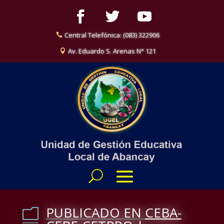
Central Telefónica: (083) 322906
Av. Eduardo S. Arenas N° 121
PUBLICADO EN
CEBA-
m