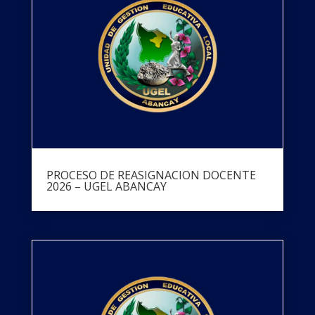
PROCESO DE REASIGNACION DOCENTE
2026 – UGEL ABANCAY