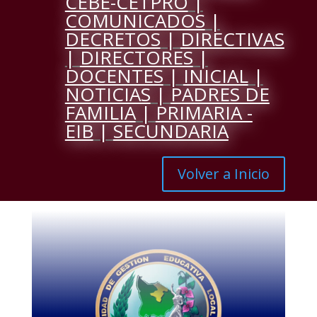
CEBE-CETPRO
|
COMUNICADOS
|
DECRETOS
|
DIRECTIVAS
|
DIRECTORES
|
DOCENTES
|
INICIAL
|
NOTICIAS
|
PADRES DE
FAMILIA
|
PRIMARIA -
EIB
|
SECUNDARIA
Volver a Inicio