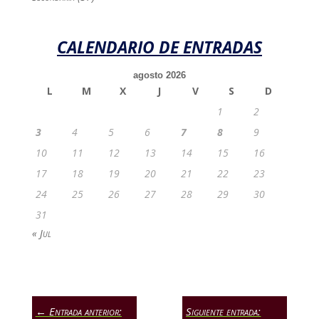
CALENDARIO DE ENTRADAS
agosto 2026
L
M
X
J
V
S
D
1
2
3
4
5
6
7
8
9
10
11
12
13
14
15
16
17
18
19
20
21
22
23
24
25
26
27
28
29
30
31
« Jul
←
Entrada anterior:
Siguiente entrada: