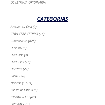
DE LENGUA ORIGINARIA.
CATEGORIAS
Aprendo en Casa
(2)
CEBA-CEBE-CETPRO
(16)
Comunicados
(825)
Decretos
(3)
Directivas
(4)
Directores
(18)
Docentes
(21)
Inicial
(38)
Noticias
(1.601)
Padres de Familia
(6)
Primaria – EIB
(61)
Secundaria
(37)