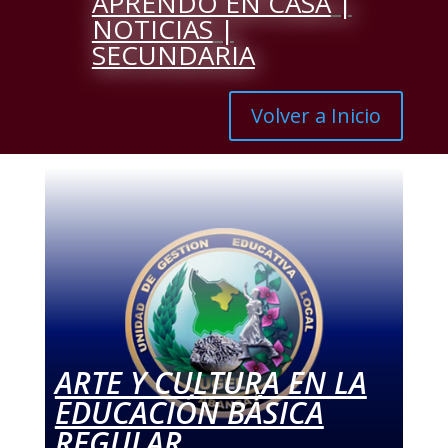
APRENDO EN CASA
|
NOTICIAS
|
SECUNDARIA
Volver a Inicio
ARTE Y CULTURA EN LA
EDUCACIÓN BÁSICA
REGULAR.