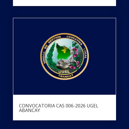
CONVOCATORIA CAS 006-2026 UGEL
ABANCAY