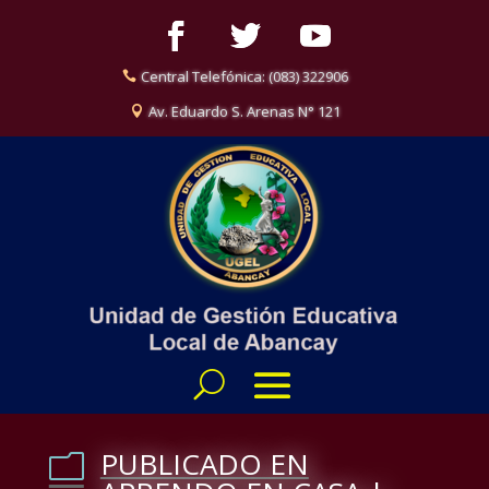
Central Telefónica: (083) 322906
Av. Eduardo S. Arenas N° 121
PUBLICADO EN
m