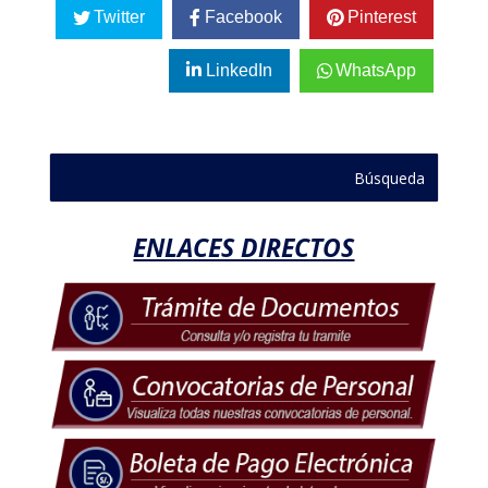
Twitter
Facebook
Pinterest
LinkedIn
WhatsApp
ENLACES DIRECTOS