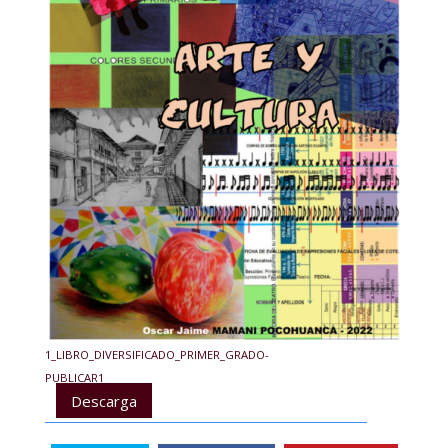
1_LIBRO_DIVERSIFICADO_PRIMER_GRADO-
PUBLICAR1
Descarga