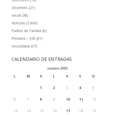
Docentes
(21)
Inicial
(38)
Noticias
(1.600)
Padres de Familia
(6)
Primaria – EIB
(61)
Secundaria
(37)
CALENDARIO DE ENTRADAS
octubre 2025
L
M
X
J
V
S
D
1
2
3
4
5
6
7
8
9
10
11
12
13
14
15
16
17
18
19