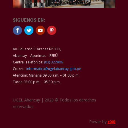
SIGUENOS EN:
Av. Eduardo S. Arenas N° 121,
Abancay – Apurimac – PERÚ
Central Telefónica:
(83) 322906
Correo:
informatica@ugelabancay.gob.pe
Atención: Mañana 09:00 a.m. – 01:00 p.m.
Tarde 03:00 p.m. – 05:30 p.m.
UGEL Abancay | 2020 © Todos los derechos
reservados
Power by
r0j0