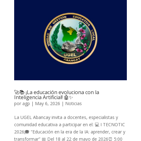
🚀📚 ¡La educación evoluciona con la
Inteligencia Artificial! 🤖✨
por
agp
|
May 6, 2026
|
Noticias
La UGEL Abancay invita a docentes, especialistas y
comunidad educativa a participar en el: 💻 I TECNOTIC
2026🎓 “Educación en la era de la IA: aprender, crear y
transformar” 📅 Del 18 al 22 de mayo de 2026⏰ 5:00