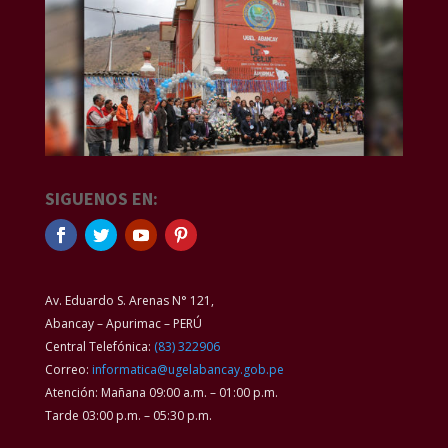
SIGUENOS EN:
Av. Eduardo S. Arenas N° 121,
Abancay – Apurimac – PERÚ
Central Telefónica:
(83) 322906
Correo:
informatica@ugelabancay.gob.pe
Atención: Mañana 09:00 a.m. – 01:00 p.m.
Tarde 03:00 p.m. – 05:30 p.m.