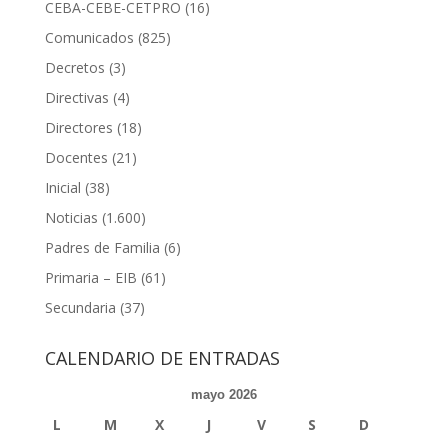
CEBA-CEBE-CETPRO
(16)
Comunicados
(825)
Decretos
(3)
Directivas
(4)
Directores
(18)
Docentes
(21)
Inicial
(38)
Noticias
(1.600)
Padres de Familia
(6)
Primaria – EIB
(61)
Secundaria
(37)
CALENDARIO DE ENTRADAS
mayo 2026
L
M
X
J
V
S
D