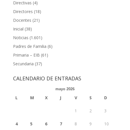
Directivas
(4)
Directores
(18)
Docentes
(21)
Inicial
(38)
Noticias
(1.601)
Padres de Familia
(6)
Primaria – EIB
(61)
Secundaria
(37)
CALENDARIO DE ENTRADAS
mayo 2026
L
M
X
J
V
S
D
1
2
3
4
5
6
7
8
9
10