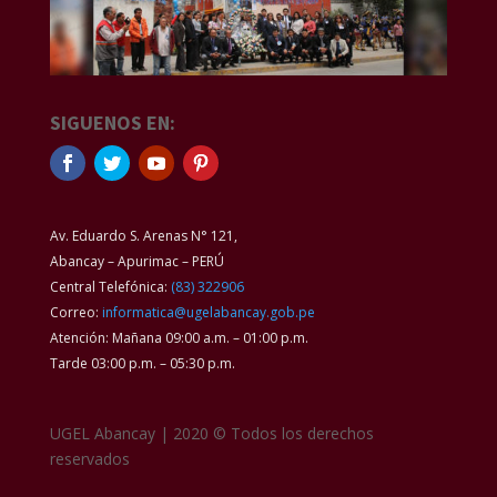
SIGUENOS EN:
Av. Eduardo S. Arenas N° 121,
Abancay – Apurimac – PERÚ
Central Telefónica:
(83) 322906
Correo:
informatica@ugelabancay.gob.pe
Atención: Mañana 09:00 a.m. – 01:00 p.m.
Tarde 03:00 p.m. – 05:30 p.m.
UGEL Abancay | 2020 © Todos los derechos
reservados