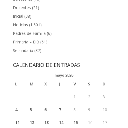
Docentes
(21)
Inicial
(38)
Noticias
(1.601)
Padres de Familia
(6)
Primaria – EIB
(61)
Secundaria
(37)
CALENDARIO DE ENTRADAS
mayo 2026
L
M
X
J
V
S
D
1
2
3
4
5
6
7
8
9
10
11
12
13
14
15
16
17