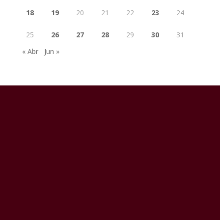
18
19
20
21
22
23
24
25
26
27
28
29
30
31
« Abr
Jun »