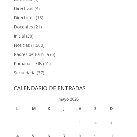
Directivas
(4)
Directores
(18)
Docentes
(21)
Inicial
(38)
Noticias
(1.600)
Padres de Familia
(6)
Primaria – EIB
(61)
Secundaria
(37)
CALENDARIO DE ENTRADAS
mayo 2026
L
M
X
J
V
S
D
1
2
3
4
5
6
7
8
9
10