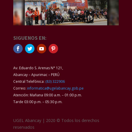
SIGUENOS EN:
Av. Eduardo S. Arenas N° 121,
Abancay – Apurimac – PERÚ
Central Telefónica:
(83) 322906
Correo:
informatica@ugelabancay.gob.pe
Atención: Mañana 09:00 a.m. – 01:00 p.m.
Tarde 03:00 p.m. – 05:30 p.m.
UGEL Abancay | 2020 © Todos los derechos
reservados