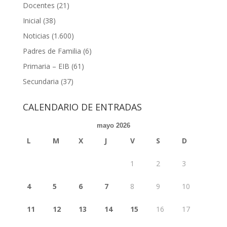
Docentes
(21)
Inicial
(38)
Noticias
(1.600)
Padres de Familia
(6)
Primaria – EIB
(61)
Secundaria
(37)
CALENDARIO DE ENTRADAS
mayo 2026
L
M
X
J
V
S
D
1
2
3
4
5
6
7
8
9
10
11
12
13
14
15
16
17