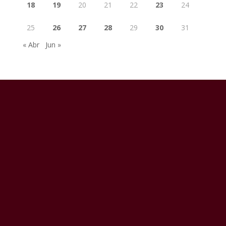
18
19
20
21
22
23
24
25
26
27
28
29
30
31
« Abr
Jun »