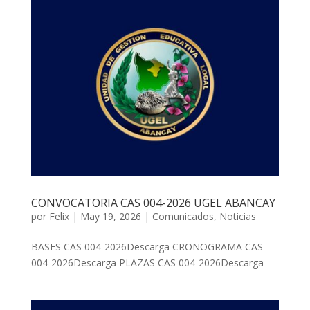
CONVOCATORIA CAS 004-2026 UGEL ABANCAY
por
Felix
|
May 19, 2026
|
Comunicados
,
Noticias
BASES CAS 004-2026Descarga CRONOGRAMA CAS
004-2026Descarga PLAZAS CAS 004-2026Descarga