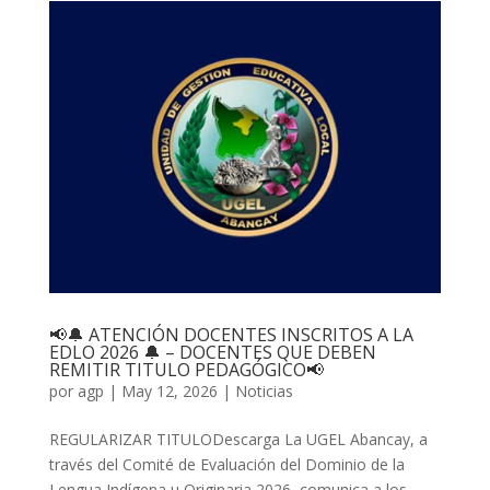
📢🔔 ATENCIÓN DOCENTES INSCRITOS A LA
EDLO 2026 🔔 – DOCENTES QUE DEBEN
REMITIR TITULO PEDAGÓGICO📢
por
agp
|
May 12, 2026
|
Noticias
REGULARIZAR TITULODescarga La UGEL Abancay, a
través del Comité de Evaluación del Dominio de la
Lengua Indígena u Originaria 2026, comunica a los