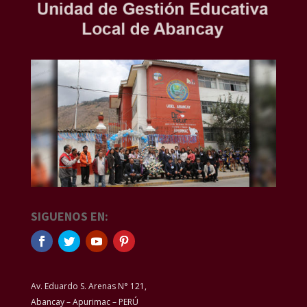
SIGUENOS EN:
Av. Eduardo S. Arenas N° 121,
Abancay – Apurimac – PERÚ